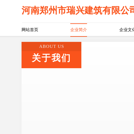
河南郑州市瑞兴建筑有限公
网站首页
企业简介
企业文
ABOUT US
关于我们