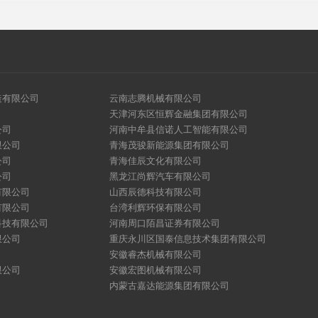
造有限公司
云南志腾机械有限公司
天津河东区恒辉金融集团有限公司
公司
河南中牟县信诺人工智能有限公司
限公司
青海茂骏新能源集团有限公司
公司
青海佳辰文化有限公司
公司
黑龙江尚辉汽车有限公司
有限公司
山西辰德科技有限公司
有限公司
台湾利辉环保有限公司
科技有限公司
河南周口陌昌证券有限公司
限公司
重庆永川区国泰信息技术集团有限公司
安徽睿杰机械有限公司
限公司
安徽宏图机械有限公司
内蒙古嘉达能源集团有限公司