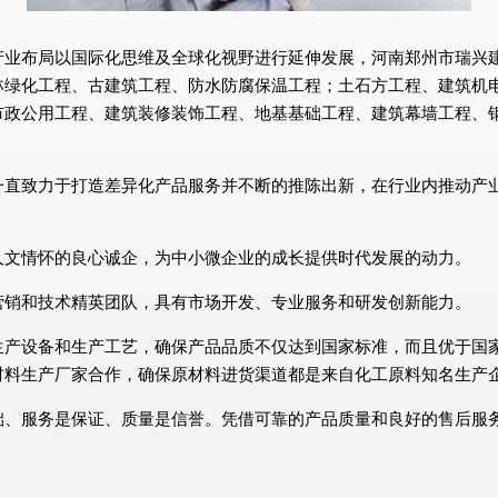
布局以国际化思维及全球化视野进行延伸发展，河南郑州市瑞兴建筑有限
林绿化工程、古建筑工程、防水防腐保温工程；土石方工程、建筑机
市政公用工程、建筑装修装饰工程、地基基础工程、建筑幕墙工程、钢
一直致力于打造差异化产品服务并不断的推陈出新，在行业内推动产
人文情怀的良心诚企，为中小微企业的成长提供时代发展的动力。
营销和技术精英团队，具有市场开发、专业服务和研发创新能力。
生产设备和生产工艺，确保产品品质不仅达到国家标准，而且优于国
材料生产厂家合作，确保原材料进货渠道都是来自化工原料知名生产
础、服务是保证、质量是信誉。凭借可靠的产品质量和良好的售后服